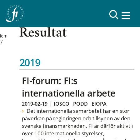
Resultat
Hem
2019
FI-forum: FI:s
internationella arbete
2019-02-19
|
IOSCO
PODD
EIOPA
Det internationella samarbetet har en stor
påverkan på regleringen och tillsynen av den
svenska finansmarknaden. FI är därför aktivt i
över 100 internationella styrelser,