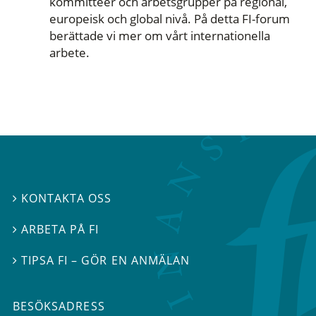
kommittéer och arbetsgrupper på regional,
europeisk och global nivå. På detta FI-forum
berättade vi mer om vårt internationella
arbete.
KONTAKTA OSS

ARBETA PÅ FI

TIPSA FI – GÖR EN ANMÄLAN

BESÖKSADRESS