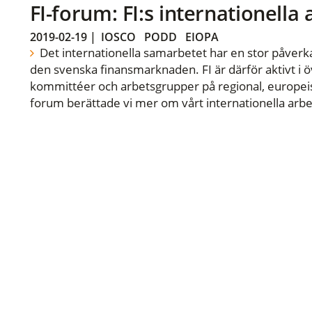
FI-forum: FI:s internationella
2019-02-19
|
IOSCO
PODD
EIOPA
Det internationella samarbetet har en stor påverka
den svenska finansmarknaden. FI är därför aktivt i öv
kommittéer och arbetsgrupper på regional, europeisk
forum berättade vi mer om vårt internationella arbe