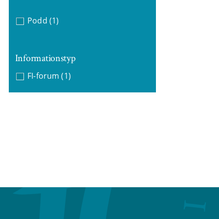
Podd
(1)
Informationstyp
FI-forum
(1)