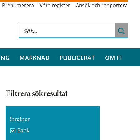
Prenumerera
Våra register
Ansök och rapportera
ING
MARKNAD
PUBLICERAT
OM FI
Filtrera sökresultat
Struktur
Bank