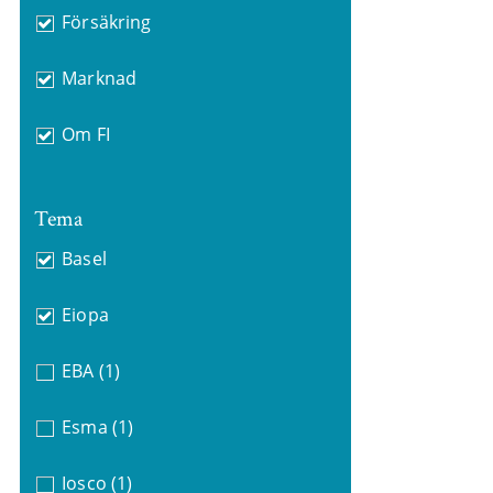
Försäkring
Marknad
Om FI
Tema
Basel
Eiopa
EBA
(1)
Esma
(1)
Iosco
(1)