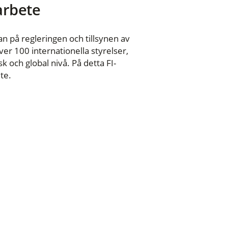
 arbete
n på regleringen och tillsynen av
er 100 internationella styrelser,
 och global nivå. På detta FI-
te.