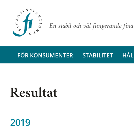
En stabil och väl fungerande fin
FÖR KONSUMENTER
STABILITET
HÅL
Resultat
2019