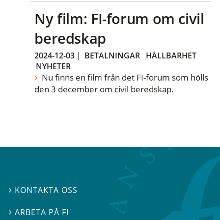
Ny film: FI-forum om civil
beredskap
2024-12-03
|
BETALNINGAR
HÅLLBARHET
NYHETER
Nu finns en film från det FI-forum som hölls
den 3 december om civil beredskap.
KONTAKTA OSS

ARBETA PÅ FI
