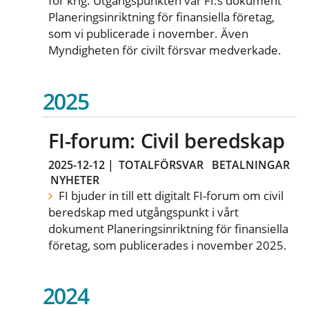
för krig. Utgångspunkten var FI:s dokument
Planeringsinriktning för finansiella företag,
som vi publicerade i november. Även
Myndigheten för civilt försvar medverkade.
2025
FI-forum: Civil beredskap
2025-12-12
|
TOTALFÖRSVAR
BETALNINGAR
NYHETER
FI bjuder in till ett digitalt FI-forum om civil
beredskap med utgångspunkt i vårt
dokument Planeringsinriktning för finansiella
företag, som publicerades i november 2025.
2024