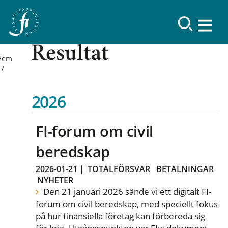
Resultat
Hem
2026
FI-forum om civil
beredskap
2026-01-21
|
TOTALFÖRSVAR
BETALNINGAR
NYHETER
Den 21 januari 2026 sände vi ett digitalt FI-
forum om civil beredskap, med speciellt fokus
på hur finansiella företag kan förbereda sig