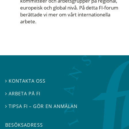
kommittéer och arbetsgrupper på regional,
europeisk och global nivå. På detta FI-forum
berättade vi mer om vårt internationella
arbete.
KONTAKTA OSS

ARBETA PÅ FI

TIPSA FI – GÖR EN ANMÄLAN

BESÖKSADRESS