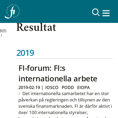
Resultat
Hem
2019
FI-forum: FI:s
internationella arbete
2019-02-19
|
IOSCO
PODD
EIOPA
Det internationella samarbetet har en stor
påverkan på regleringen och tillsynen av den
svenska finansmarknaden. FI är därför aktivt i
över 100 internationella styrelser,