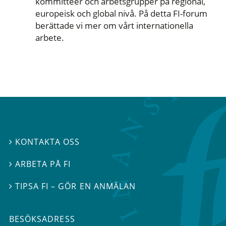
kommittéer och arbetsgrupper på regional,
europeisk och global nivå. På detta FI-forum
berättade vi mer om vårt internationella
arbete.
KONTAKTA OSS

ARBETA PÅ FI

TIPSA FI – GÖR EN ANMÄLAN

BESÖKSADRESS