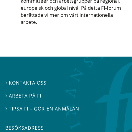
kommittéer och arbetsgrupper på regional,
europeisk och global nivå. På detta FI-forum
berättade vi mer om vårt internationella
arbete.
KONTAKTA OSS

ARBETA PÅ FI

TIPSA FI – GÖR EN ANMÄLAN

BESÖKSADRESS