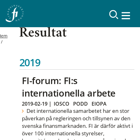
Resultat
Hem
2019
FI-forum: FI:s
internationella arbete
2019-02-19
|
IOSCO
PODD
EIOPA
Det internationella samarbetet har en stor
påverkan på regleringen och tillsynen av den
svenska finansmarknaden. FI är därför aktivt i
över 100 internationella styrelser,