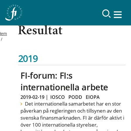
Resultat
Hem
2019
FI-forum: FI:s
internationella arbete
2019-02-19
|
IOSCO
PODD
EIOPA
Det internationella samarbetet har en stor
påverkan på regleringen och tillsynen av den
svenska finansmarknaden. FI är därför aktivt i
över 100 internationella styrelser,