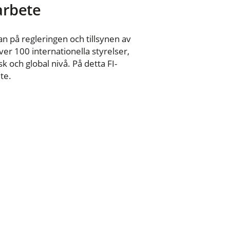
 arbete
n på regleringen och tillsynen av
er 100 internationella styrelser,
 och global nivå. På detta FI-
te.