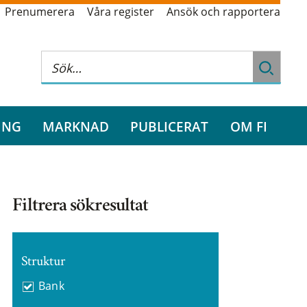
Prenumerera
Våra register
Ansök och rapportera
ING
MARKNAD
PUBLICERAT
OM FI
Filtrera sökresultat
Struktur
Bank