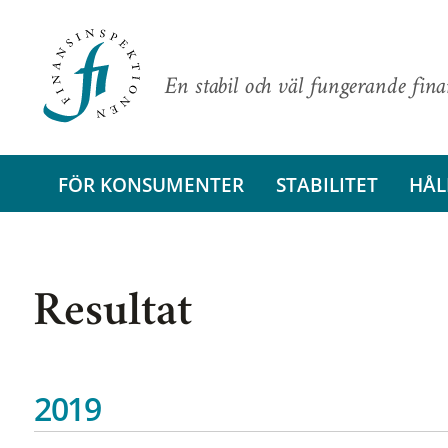
En stabil och väl fungerande fin
FÖR KONSUMENTER
STABILITET
HÅL
Resultat
2019