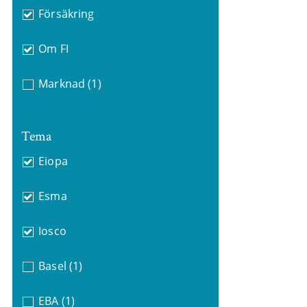
Försäkring
Om FI
Marknad
(1)
Tema
Eiopa
Esma
Iosco
Basel
(1)
EBA
(1)