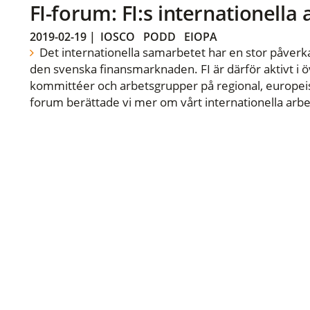
FI-forum: FI:s internationella
2019-02-19
|
IOSCO
PODD
EIOPA
Det internationella samarbetet har en stor påverka
den svenska finansmarknaden. FI är därför aktivt i öv
kommittéer och arbetsgrupper på regional, europeisk
forum berättade vi mer om vårt internationella arbe