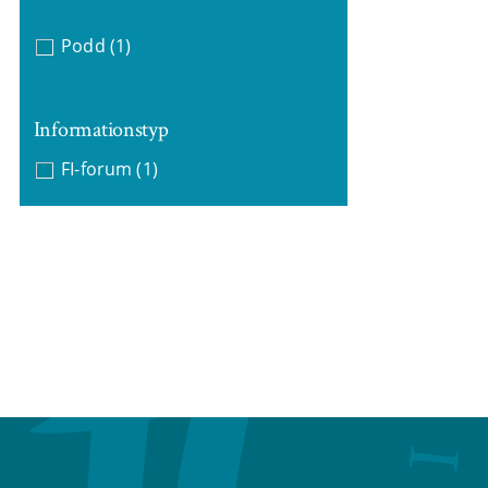
Podd
(1)
Informationstyp
FI-forum
(1)