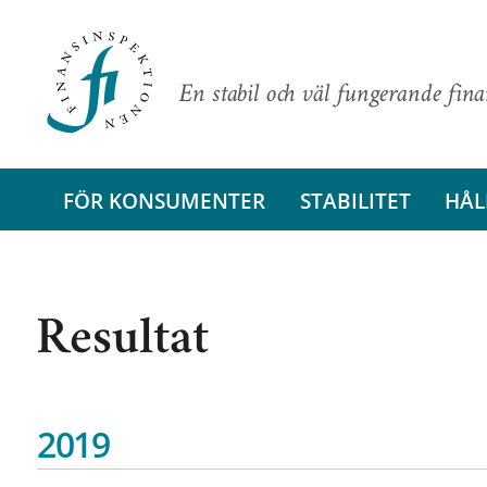
En stabil och väl fungerande fin
FÖR KONSUMENTER
STABILITET
HÅL
Resultat
2019