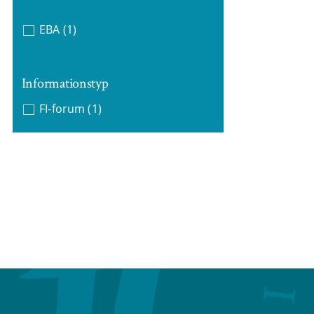
EBA
(1)
Informationstyp
FI-forum
(1)