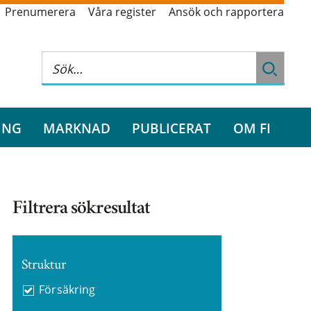
Prenumerera
Våra register
Ansök och rapportera
ING
MARKNAD
PUBLICERAT
OM FI
Filtrera sökresultat
Struktur
Försäkring