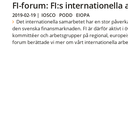
FI-forum: FI:s internationella
2019-02-19
|
IOSCO
PODD
EIOPA
Det internationella samarbetet har en stor påverka
den svenska finansmarknaden. FI är därför aktivt i öv
kommittéer och arbetsgrupper på regional, europeisk
forum berättade vi mer om vårt internationella arbe