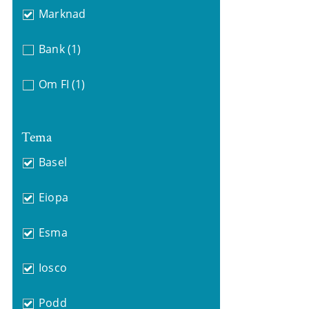
Marknad
Bank
(1)
Om FI
(1)
Tema
Basel
Eiopa
Esma
Iosco
Podd