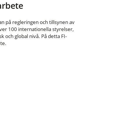
 arbete
n på regleringen och tillsynen av
er 100 internationella styrelser,
 och global nivå. På detta FI-
te.