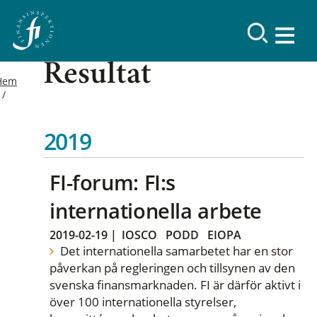
Resultat
Hem
2019
FI-forum: FI:s
internationella arbete
2019-02-19
|
IOSCO
PODD
EIOPA
Det internationella samarbetet har en stor
påverkan på regleringen och tillsynen av den
svenska finansmarknaden. FI är därför aktivt i
över 100 internationella styrelser,