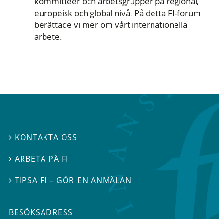
kommittéer och arbetsgrupper på regional,
europeisk och global nivå. På detta FI-forum
berättade vi mer om vårt internationella
arbete.
KONTAKTA OSS

ARBETA PÅ FI

TIPSA FI – GÖR EN ANMÄLAN

BESÖKSADRESS