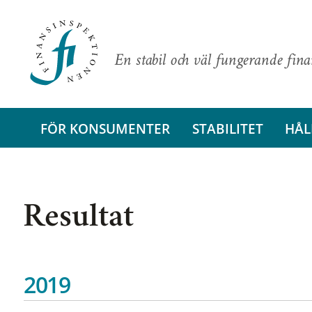
En stabil och väl fungerande fin
FÖR KONSUMENTER
STABILITET
HÅL
Resultat
2019