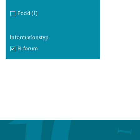
Podd
(1)
Informationstyp
FI-forum