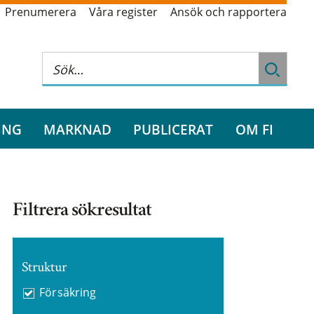
Prenumerera
Våra register
Ansök och rapportera
ING
MARKNAD
PUBLICERAT
OM FI
Filtrera sökresultat
Struktur
Försäkring