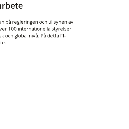
 arbete
n på regleringen och tillsynen av
er 100 internationella styrelser,
 och global nivå. På detta FI-
te.