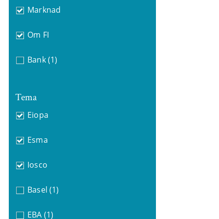
Marknad
Om FI
Bank
(1)
Tema
Eiopa
Esma
Iosco
Basel
(1)
EBA
(1)