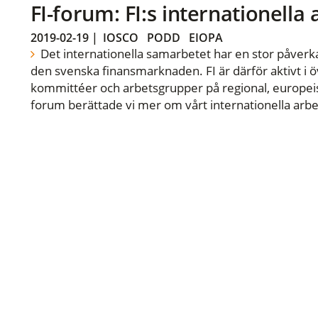
FI-forum: FI:s internationella
2019-02-19
|
IOSCO
PODD
EIOPA
Det internationella samarbetet har en stor påverka
den svenska finansmarknaden. FI är därför aktivt i öv
kommittéer och arbetsgrupper på regional, europeisk
forum berättade vi mer om vårt internationella arbe