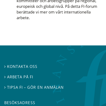
kommittéer och arbetsgrupper på regional,
europeisk och global nivå. På detta FI-forum
berättade vi mer om vårt internationella
arbete.
KONTAKTA OSS

ARBETA PÅ FI

TIPSA FI – GÖR EN ANMÄLAN

BESÖKSADRESS