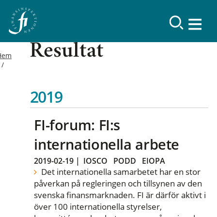
Resultat
Hem
2019
FI-forum: FI:s
internationella arbete
2019-02-19
|
IOSCO
PODD
EIOPA
Det internationella samarbetet har en stor
påverkan på regleringen och tillsynen av den
svenska finansmarknaden. FI är därför aktivt i
över 100 internationella styrelser,