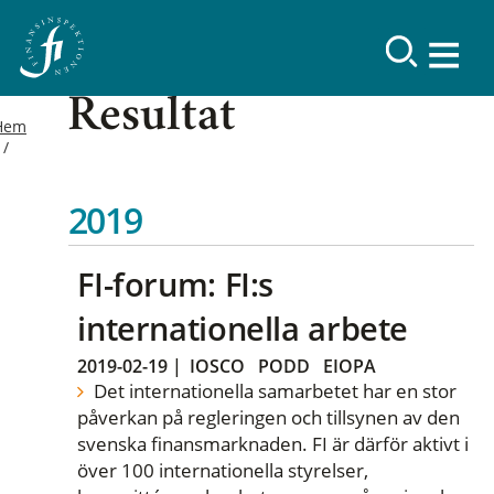
Resultat
Hem
2019
FI-forum: FI:s
internationella arbete
2019-02-19
|
IOSCO
PODD
EIOPA
Det internationella samarbetet har en stor
påverkan på regleringen och tillsynen av den
svenska finansmarknaden. FI är därför aktivt i
över 100 internationella styrelser,