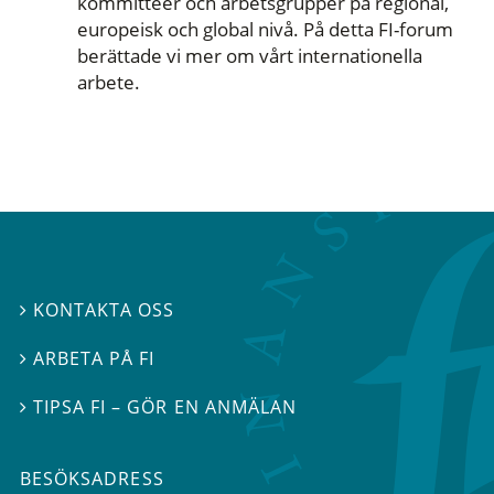
kommittéer och arbetsgrupper på regional,
europeisk och global nivå. På detta FI-forum
berättade vi mer om vårt internationella
arbete.
KONTAKTA OSS

ARBETA PÅ FI

TIPSA FI – GÖR EN ANMÄLAN

BESÖKSADRESS