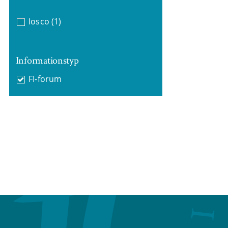
Iosco
(1)
Informationstyp
FI-forum