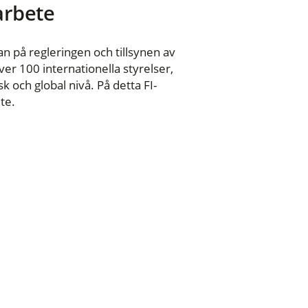
 arbete
n på regleringen och tillsynen av
er 100 internationella styrelser,
 och global nivå. På detta FI-
te.