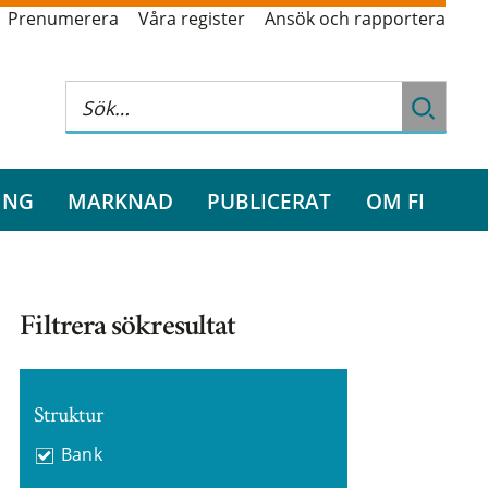
Prenumerera
Våra register
Ansök och rapportera
ING
MARKNAD
PUBLICERAT
OM FI
Filtrera sökresultat
Struktur
Bank