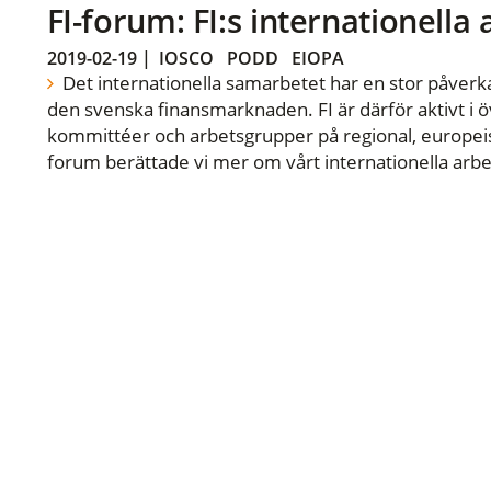
FI-forum: FI:s internationella
2019-02-19
|
IOSCO
PODD
EIOPA
Det internationella samarbetet har en stor påverka
den svenska finansmarknaden. FI är därför aktivt i öv
kommittéer och arbetsgrupper på regional, europeisk
forum berättade vi mer om vårt internationella arbe