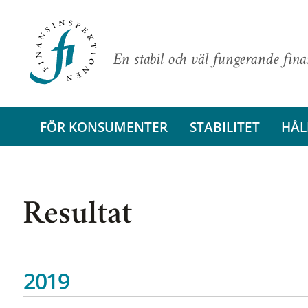
En stabil och väl fungerande fin
FÖR KONSUMENTER
STABILITET
HÅL
Resultat
2019