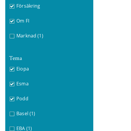
Försäkring
Om FI
Marknad
(1)
Tema
Eiopa
Esma
Podd
Basel
(1)
EBA
(1)