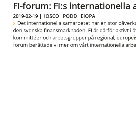
FI-forum: FI:s internationella
2019-02-19
|
IOSCO
PODD
EIOPA
Det internationella samarbetet har en stor påverka
den svenska finansmarknaden. FI är därför aktivt i öv
kommittéer och arbetsgrupper på regional, europeisk
forum berättade vi mer om vårt internationella arbe