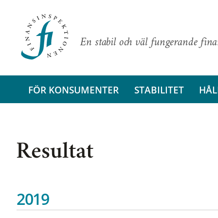
En stabil och väl fungerande fin
FÖR KONSUMENTER
STABILITET
HÅL
Resultat
2019