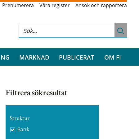
Prenumerera
Våra register
Ansök och rapportera
ING
MARKNAD
PUBLICERAT
OM FI
Filtrera sökresultat
Struktur
Bank