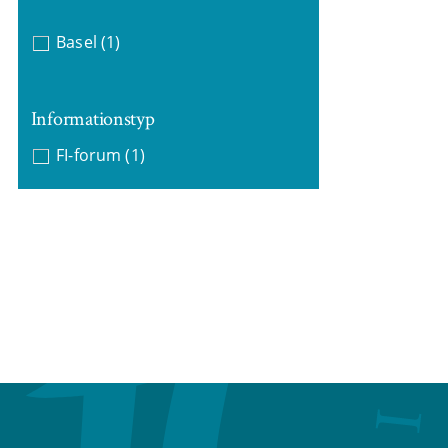
Basel
(1)
Informationstyp
FI-forum
(1)