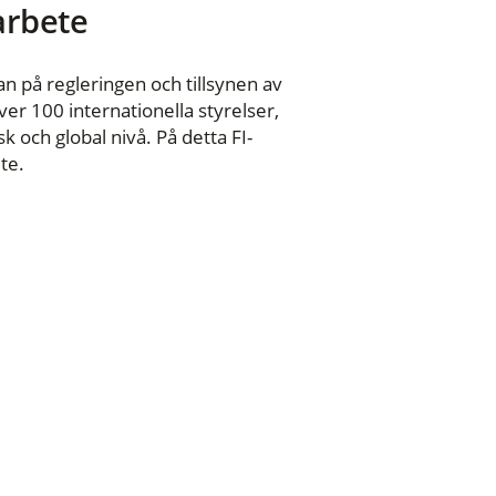
 arbete
n på regleringen och tillsynen av
er 100 internationella styrelser,
 och global nivå. På detta FI-
te.