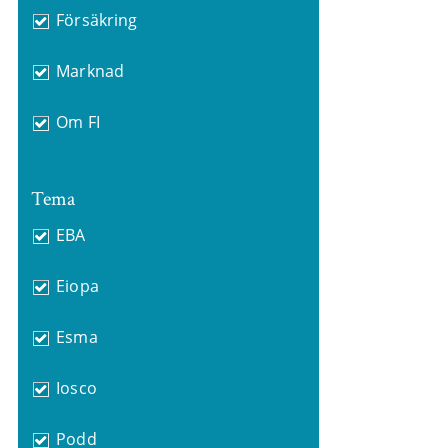
Försäkring
Marknad
Om FI
Tema
EBA
Eiopa
Esma
Iosco
Podd