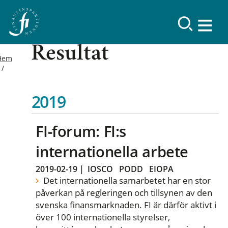
Resultat
Hem
2019
FI-forum: FI:s
internationella arbete
2019-02-19
|
IOSCO
PODD
EIOPA
Det internationella samarbetet har en stor
påverkan på regleringen och tillsynen av den
svenska finansmarknaden. FI är därför aktivt i
över 100 internationella styrelser,