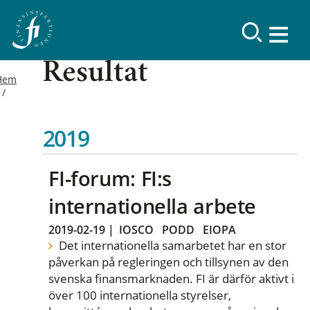
Resultat
Hem
2019
FI-forum: FI:s
internationella arbete
2019-02-19
|
IOSCO
PODD
EIOPA
Det internationella samarbetet har en stor
påverkan på regleringen och tillsynen av den
svenska finansmarknaden. FI är därför aktivt i
över 100 internationella styrelser,