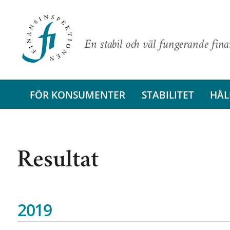
En stabil och väl fungerande fin
FÖR KONSUMENTER
STABILITET
HÅL
Resultat
2019