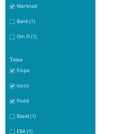
Marknad
Bank
(1)
Om FI
(1)
Tema
Eiopa
Iosco
Podd
Basel
(1)
EBA
(1)