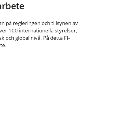
 arbete
n på regleringen och tillsynen av
er 100 internationella styrelser,
 och global nivå. På detta FI-
te.