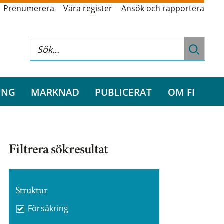
Prenumerera
Våra register
Ansök och rapportera
ING
MARKNAD
PUBLICERAT
OM FI
Filtrera sökresultat
Struktur
Försäkring