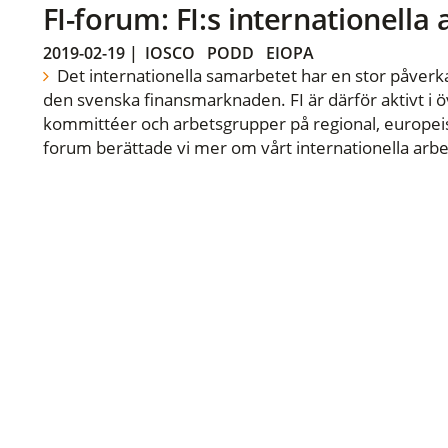
FI-forum: FI:s internationella
2019-02-19
|
IOSCO
PODD
EIOPA
Det internationella samarbetet har en stor påverka
den svenska finansmarknaden. FI är därför aktivt i öv
kommittéer och arbetsgrupper på regional, europeisk
forum berättade vi mer om vårt internationella arbe