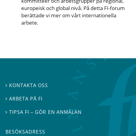
kommittéer och arbetsgrupper på regional,
europeisk och global nivå. På detta FI-forum
berättade vi mer om vårt internationella
arbete.
KONTAKTA OSS

ARBETA PÅ FI

TIPSA FI – GÖR EN ANMÄLAN

BESÖKSADRESS