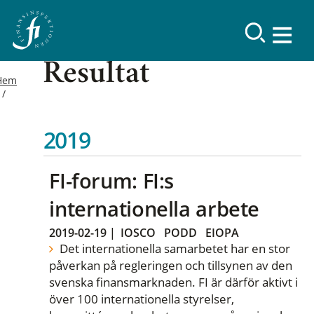
Resultat
Hem
2019
FI-forum: FI:s
internationella arbete
2019-02-19
|
IOSCO
PODD
EIOPA
Det internationella samarbetet har en stor
påverkan på regleringen och tillsynen av den
svenska finansmarknaden. FI är därför aktivt i
över 100 internationella styrelser,