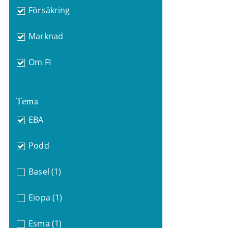
Försäkring
Marknad
Om FI
Tema
EBA
Podd
Basel
(1)
Eiopa
(1)
Esma
(1)