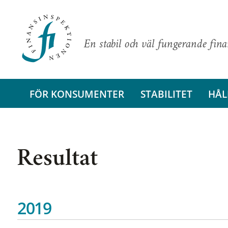
En stabil och väl fungerande fin
FÖR KONSUMENTER
STABILITET
HÅL
Resultat
2019