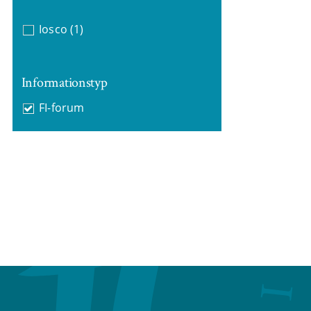
Iosco
(1)
Informationstyp
FI-forum