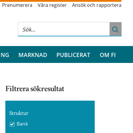
Prenumerera
Våra register
Ansök och rapportera
ING
MARKNAD
PUBLICERAT
OM FI
Filtrera sökresultat
Struktur
Bank