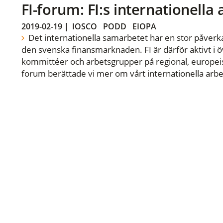
FI-forum: FI:s internationella
2019-02-19
|
IOSCO
PODD
EIOPA
Det internationella samarbetet har en stor påverka
den svenska finansmarknaden. FI är därför aktivt i öv
kommittéer och arbetsgrupper på regional, europeisk
forum berättade vi mer om vårt internationella arbe