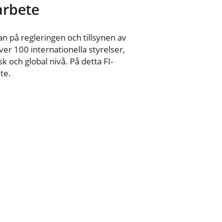
 arbete
n på regleringen och tillsynen av
er 100 internationella styrelser,
 och global nivå. På detta FI-
te.