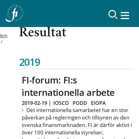
Resultat
Hem
2019
FI-forum: FI:s
internationella arbete
2019-02-19
|
IOSCO
PODD
EIOPA
Det internationella samarbetet har en stor
påverkan på regleringen och tillsynen av den
svenska finansmarknaden. FI är därför aktivt i
över 100 internationella styrelser,