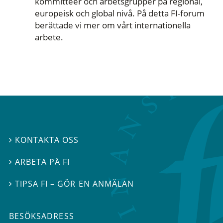
kommittéer och arbetsgrupper på regional,
europeisk och global nivå. På detta FI-forum
berättade vi mer om vårt internationella
arbete.
KONTAKTA OSS

ARBETA PÅ FI

TIPSA FI – GÖR EN ANMÄLAN

BESÖKSADRESS