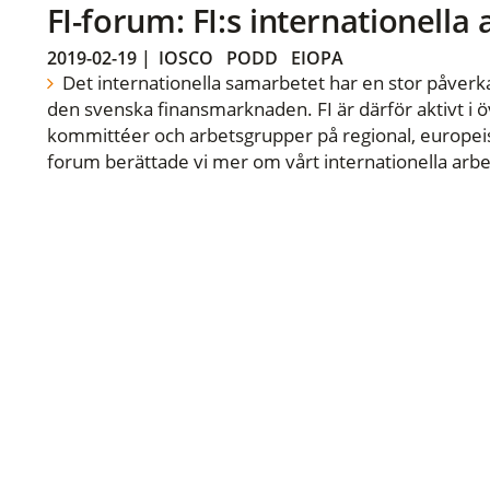
FI-forum: FI:s internationella
2019-02-19
|
IOSCO
PODD
EIOPA
Det internationella samarbetet har en stor påverka
den svenska finansmarknaden. FI är därför aktivt i öv
kommittéer och arbetsgrupper på regional, europeisk
forum berättade vi mer om vårt internationella arbe