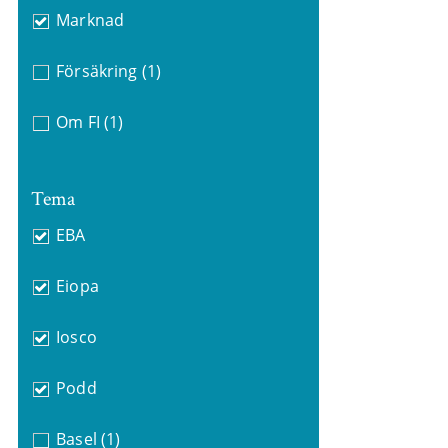
Marknad
Försäkring
(1)
Om FI
(1)
Tema
EBA
Eiopa
Iosco
Podd
Basel
(1)