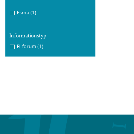
Esma
(1)
Informationstyp
FI-forum
(1)