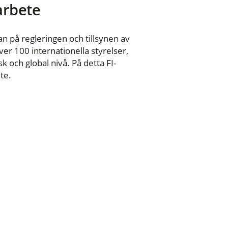
 arbete
n på regleringen och tillsynen av
er 100 internationella styrelser,
 och global nivå. På detta FI-
te.