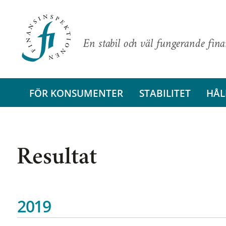
En stabil och väl fungerande fin
FÖR KONSUMENTER
STABILITET
HÅL
Resultat
2019