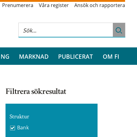
Prenumerera
Våra register
Ansök och rapportera
ING
MARKNAD
PUBLICERAT
OM FI
Filtrera sökresultat
Struktur
Bank