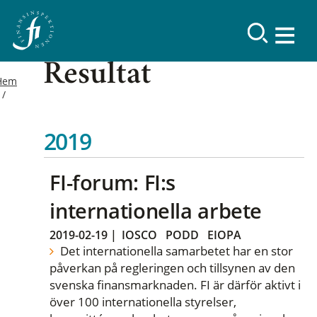
Resultat
Hem
2019
FI-forum: FI:s
internationella arbete
2019-02-19
|
IOSCO
PODD
EIOPA
Det internationella samarbetet har en stor
påverkan på regleringen och tillsynen av den
svenska finansmarknaden. FI är därför aktivt i
över 100 internationella styrelser,