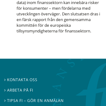
data) inom finanssektorn kan innebära risker
för konsumenter – men fördelarna med
utvecklingen överväger. Den slutsatsen dras i
en färsk rapport från den gemensamma
kommittén för de europeiska
tillsynsmyndigheterna för finanssektorn.
KONTAKTA OSS

ARBETA PÅ FI

TIPSA FI – GÖR EN ANMÄLAN
