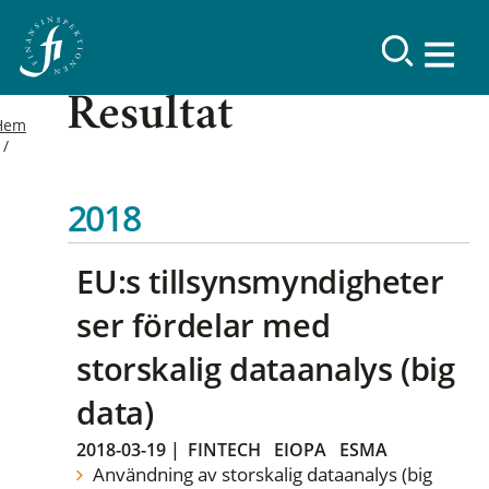
Resultat
Hem
2018
EU:s tillsynsmyndigheter
ser fördelar med
storskalig dataanalys (big
data)
2018-03-19
|
FINTECH
EIOPA
ESMA
Användning av storskalig dataanalys (big