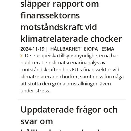
släpper rapport om
finanssektorns
motståndskraft vid
klimatrelaterade chocker
2024-11-19
|
HÅLLBARHET
EIOPA
ESMA
De europeiska tillsynsmyndigheterna har
publicerat en klimatscenarioanalys av
motståndskraften hos EU:s finanssektor vid
klimatrelaterade chocker, samt dess förmåga
att stötta den gröna omställningen även
under stress.
Uppdaterade frågor och
svar om