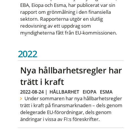
EBA, Eiopa och Esma, har publicerat var sin
rapport om grönmålning i den finansiella
sektorn. Rapporterna utgör en slutlig
redovisning av ett uppdrag som
myndigheterna fått från EU-kommissionen.
2022
Nya hållbarhetsregler har
trätt i kraft
2022-08-24
|
HÅLLBARHET
EIOPA
ESMA
Under sommaren har nya hållbarhetsregler
trätt i kraft på finansmarknaden – dels genom
delegerade EU-förordningar, dels genom
ändringar i vissa av FI:s föreskrifter.