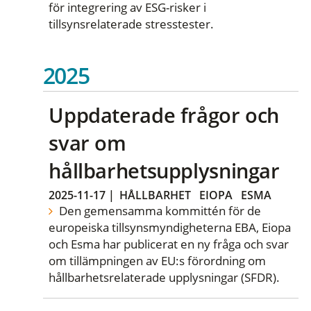
för integrering av ESG-risker i
tillsynsrelaterade stresstester.
2025
Uppdaterade frågor och
svar om
hållbarhetsupplysningar
2025-11-17
|
HÅLLBARHET
EIOPA
ESMA
Den gemensamma kommittén för de
europeiska tillsynsmyndigheterna EBA, Eiopa
och Esma har publicerat en ny fråga och svar
om tillämpningen av EU:s förordning om
hållbarhetsrelaterade upplysningar (SFDR).