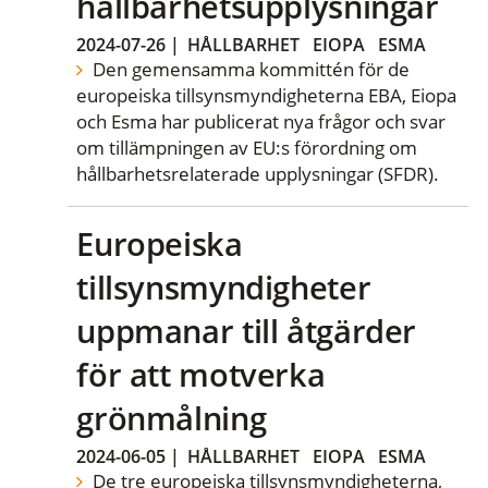
hållbarhetsupplysningar
2024-07-26
|
HÅLLBARHET
EIOPA
ESMA
Den gemensamma kommittén för de
europeiska tillsynsmyndigheterna EBA, Eiopa
och Esma har publicerat nya frågor och svar
om tillämpningen av EU:s förordning om
hållbarhetsrelaterade upplysningar (SFDR).
Europeiska
tillsynsmyndigheter
uppmanar till åtgärder
för att motverka
grönmålning
2024-06-05
|
HÅLLBARHET
EIOPA
ESMA
De tre europeiska tillsynsmyndigheterna,