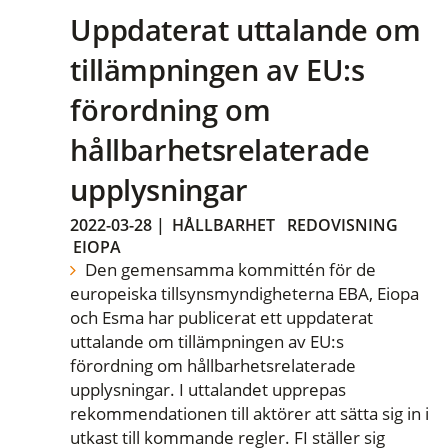
Uppdaterat uttalande om
tillämpningen av EU:s
förordning om
hållbarhetsrelaterade
upplysningar
2022-03-28
|
HÅLLBARHET
REDOVISNING
EIOPA
Den gemensamma kommittén för de
europeiska tillsynsmyndigheterna EBA, Eiopa
och Esma har publicerat ett uppdaterat
uttalande om tillämpningen av EU:s
förordning om hållbarhetsrelaterade
upplysningar. I uttalandet upprepas
rekommendationen till aktörer att sätta sig in i
utkast till kommande regler. FI ställer sig