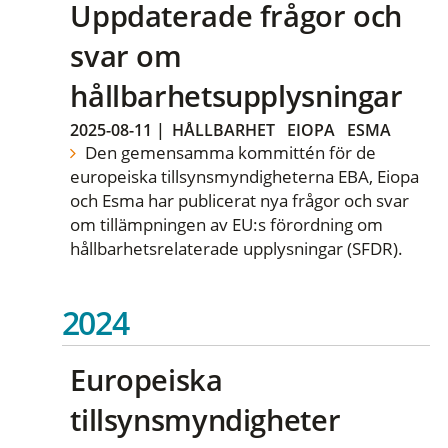
Uppdaterade frågor och
svar om
hållbarhetsupplysningar
2025-08-11
|
HÅLLBARHET
EIOPA
ESMA
Den gemensamma kommittén för de
europeiska tillsynsmyndigheterna EBA, Eiopa
och Esma har publicerat nya frågor och svar
om tillämpningen av EU:s förordning om
hållbarhetsrelaterade upplysningar (SFDR).
2024
Europeiska
tillsynsmyndigheter