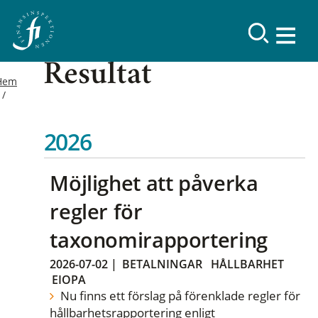
Resultat
Hem
2026
Möjlighet att påverka
regler för
taxonomirapportering
2026-07-02
|
BETALNINGAR
HÅLLBARHET
EIOPA
Nu finns ett förslag på förenklade regler för
hållbarhetsrapportering enligt