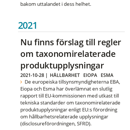
bakom uttalandet i dess helhet.
2021
Nu finns förslag till regler
om taxonomirelaterade
produktupplysningar
2021-10-28
|
HÅLLBARHET
EIOPA
ESMA
De europeiska tillsynsmyndigheterna EBA,
Eiopa och Esma har överlämnat en slutlig
rapport till EU-kommissionen med utkast till
tekniska standarder om taxonomirelaterade
produktupplysningar enligt EU:s förordning
om hållbarhetsrelaterade upplysningar
(disclosureförordningen, SFRD).