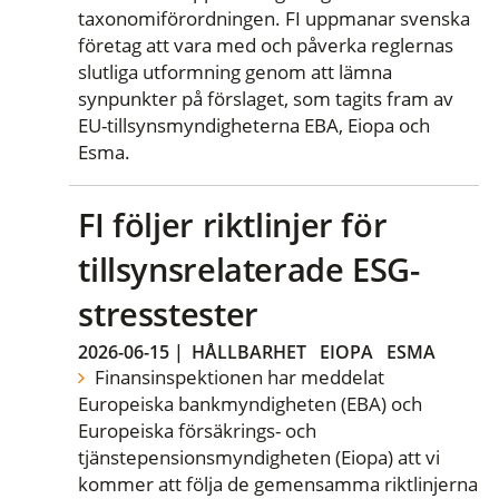
taxonomiförordningen. FI uppmanar svenska
företag att vara med och påverka reglernas
slutliga utformning genom att lämna
synpunkter på förslaget, som tagits fram av
EU-tillsynsmyndigheterna EBA, Eiopa och
Esma.
FI följer riktlinjer för
tillsynsrelaterade ESG-
stresstester
2026-06-15
|
HÅLLBARHET
EIOPA
ESMA
Finansinspektionen har meddelat
Europeiska bankmyndigheten (EBA) och
Europeiska försäkrings- och
tjänstepensionsmyndigheten (Eiopa) att vi
kommer att följa de gemensamma riktlinjerna