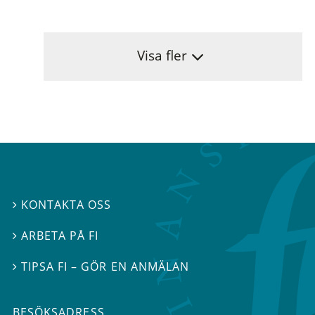
Visa fler
KONTAKTA OSS

ARBETA PÅ FI

TIPSA FI – GÖR EN ANMÄLAN

BESÖKSADRESS