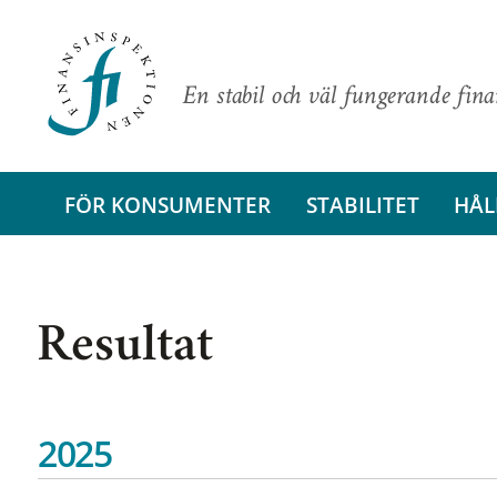
En stabil och väl fungerande fin
FÖR KONSUMENTER
STABILITET
HÅL
Resultat
2025