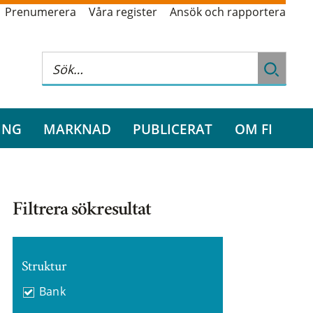
Prenumerera
Våra register
Ansök och rapportera
ING
MARKNAD
PUBLICERAT
OM FI
Filtrera sökresultat
Struktur
Bank