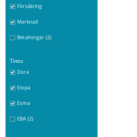
Försäkring
Marknad
Betalningar
(2)
Tema
Dora
Eiopa
Esma
EBA
(2)