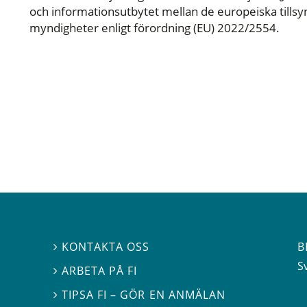
och informationsutbytet mellan de europeiska till
myndigheter enligt förordning (EU) 2022/2554.
B
KONTAKTA OSS

S
ARBETA PÅ FI

TIPSA FI – GÖR EN ANMÄLAN
