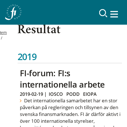
Resultat
Hem
2019
FI-forum: FI:s
internationella arbete
2019-02-19
|
IOSCO
PODD
EIOPA
Det internationella samarbetet har en stor
påverkan på regleringen och tillsynen av den
svenska finansmarknaden. FI är därför aktivt i
över 100 internationella styrelser,