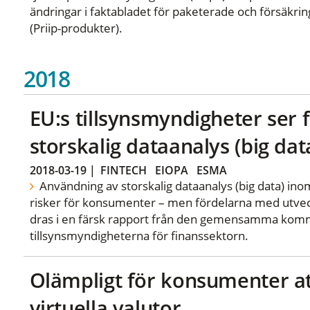
ändringar i faktabladet för paketerade och försäkr
(Priip-produkter).
2018
EU:s tillsynsmyndigheter ser
storskalig dataanalys (big dat
2018-03-19
|
FINTECH
EIOPA
ESMA
Användning av storskalig dataanalys (big data) in
risker för konsumenter – men fördelarna med utvec
dras i en färsk rapport från den gemensamma komm
tillsynsmyndigheterna för finanssektorn.
Olämpligt för konsumenter att
virtuella valutor