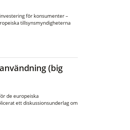
g investering för konsumenter –
europeiska tillsynsmyndigheterna
användning (big
ör de europeiska
licerat ett diskussionsunderlag om