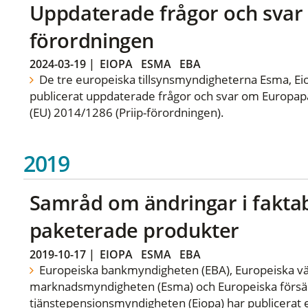
Uppdaterade frågor och svar o
förordningen
2024-03-19
|
EIOPA
ESMA
EBA
De tre europeiska tillsynsmyndigheterna Esma, E
publicerat uppdaterade frågor och svar om Europap
(EU) 2014/1286 (Priip-förordningen).
2019
Samråd om ändringar i fakta
paketerade produkter
2019-10-17
|
EIOPA
ESMA
EBA
Europeiska bankmyndigheten (EBA), Europeiska v
marknadsmyndigheten (Esma) och Europeiska försäk
tjänstepensionsmyndigheten (Eiopa) har publicerat 