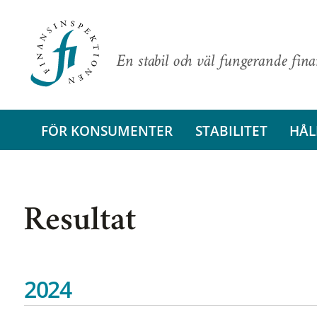
En stabil och väl fungerande fin
FÖR KONSUMENTER
STABILITET
HÅL
Resultat
2024