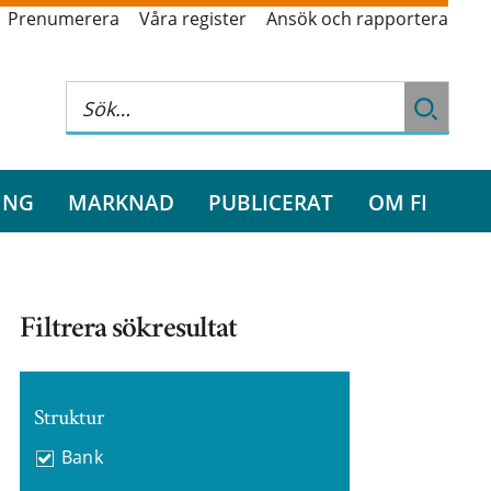
Prenumerera
Våra register
Ansök och rapportera
ING
MARKNAD
PUBLICERAT
OM FI
Filtrera sökresultat
Struktur
Bank