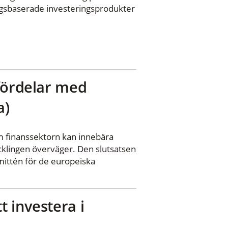
ingsbaserade investeringsprodukter
 fördelar med
a)
om finanssektorn kan innebära
klingen överväger. Den slutsatsen
ittén för de europeiska
 investera i