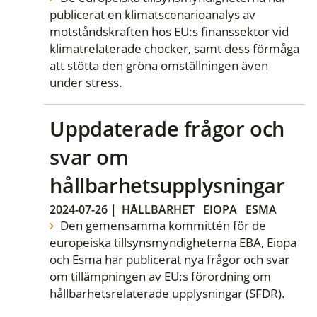
publicerat en klimatscenarioanalys av
motståndskraften hos EU:s finanssektor vid
klimatrelaterade chocker, samt dess förmåga
att stötta den gröna omställningen även
under stress.
Uppdaterade frågor och
svar om
hållbarhetsupplysningar
2024-07-26
|
HÅLLBARHET
EIOPA
ESMA
Den gemensamma kommittén för de
europeiska tillsynsmyndigheterna EBA, Eiopa
och Esma har publicerat nya frågor och svar
om tillämpningen av EU:s förordning om
hållbarhetsrelaterade upplysningar (SFDR).