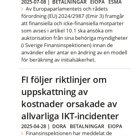
2025-07-08
|
BETALNINGAR
EIOPA
ESMA
Av Europaparlamentets och rådets
förordning (EU) 2024/2987 (Emir 3) framgår
att finansiella och icke-finansiella motparter
som avses i artikel 10.1 ska ansöka om
auktorisation från sina behöriga myndigheter
(i Sverige Finansinspektionen) innan de
använder eller antar en ändring av en modell
för beräkning av initialsäkerhet.
FI följer riktlinjer om
uppskattning av
kostnader orsakade av
allvarliga IKT-incidenter
2025-04-28
|
DORA
BETALNINGAR
EIOPA
Finansinspektionen har meddelat de