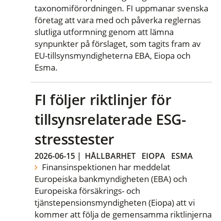
taxonomiförordningen. FI uppmanar svenska
företag att vara med och påverka reglernas
slutliga utformning genom att lämna
synpunkter på förslaget, som tagits fram av
EU-tillsynsmyndigheterna EBA, Eiopa och
Esma.
FI följer riktlinjer för
tillsynsrelaterade ESG-
stresstester
2026-06-15
|
HÅLLBARHET
EIOPA
ESMA
Finansinspektionen har meddelat
Europeiska bankmyndigheten (EBA) och
Europeiska försäkrings- och
tjänstepensionsmyndigheten (Eiopa) att vi
kommer att följa de gemensamma riktlinjerna