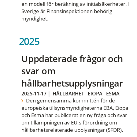
en modell för beräkning av initialsäkerheter. I
Sverige är Finansinspektionen behörig
myndighet.
2025
Uppdaterade frågor och
svar om
hållbarhetsupplysningar
2025-11-17
|
HÅLLBARHET
EIOPA
ESMA
Den gemensamma kommittén för de
europeiska tillsynsmyndigheterna EBA, Eiopa
och Esma har publicerat en ny fråga och svar
om tillämpningen av EU:s förordning om
hållbarhetsrelaterade upplysningar (SFDR).