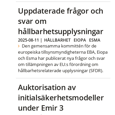
Uppdaterade frågor och
svar om
hållbarhetsupplysningar
2025-08-11
|
HÅLLBARHET
EIOPA
ESMA
Den gemensamma kommittén för de
europeiska tillsynsmyndigheterna EBA, Eiopa
och Esma har publicerat nya frågor och svar
om tillämpningen av EU:s förordning om
hållbarhetsrelaterade upplysningar (SFDR).
Auktorisation av
initialsäkerhetsmodeller
under Emir 3