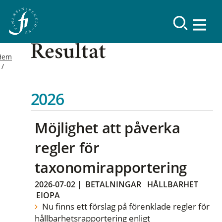
Resultat
Hem
2026
Möjlighet att påverka
regler för
taxonomirapportering
2026-07-02
|
BETALNINGAR
HÅLLBARHET
EIOPA
Nu finns ett förslag på förenklade regler för
hållbarhetsrapportering enligt