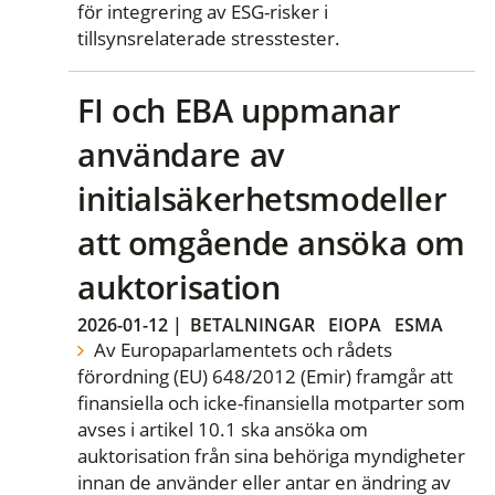
för integrering av ESG-risker i
tillsynsrelaterade stresstester.
FI och EBA uppmanar
användare av
initialsäkerhetsmodeller
att omgående ansöka om
auktorisation
2026-01-12
|
BETALNINGAR
EIOPA
ESMA
Av Europaparlamentets och rådets
förordning (EU) 648/2012 (Emir) framgår att
finansiella och icke-finansiella motparter som
avses i artikel 10.1 ska ansöka om
auktorisation från sina behöriga myndigheter
innan de använder eller antar en ändring av