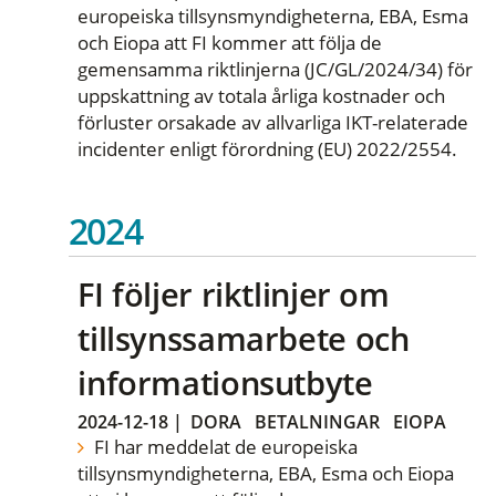
europeiska tillsynsmyndigheterna, EBA, Esma
och Eiopa att FI kommer att följa de
gemensamma riktlinjerna (JC/GL/2024/34) för
uppskattning av totala årliga kostnader och
förluster orsakade av allvarliga IKT-relaterade
incidenter enligt förordning (EU) 2022/2554.
2024
FI följer riktlinjer om
tillsynssamarbete och
informationsutbyte
2024-12-18
|
DORA
BETALNINGAR
EIOPA
FI har meddelat de europeiska
tillsynsmyndigheterna, EBA, Esma och Eiopa