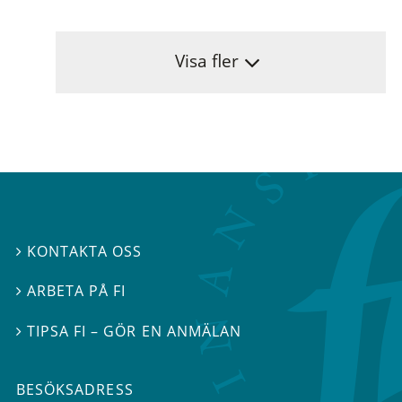
Visa fler
KONTAKTA OSS

ARBETA PÅ FI

TIPSA FI – GÖR EN ANMÄLAN

BESÖKSADRESS