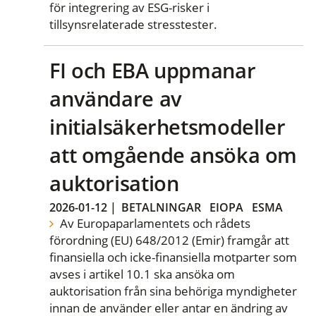
för integrering av ESG-risker i
tillsynsrelaterade stresstester.
FI och EBA uppmanar
användare av
initialsäkerhetsmodeller
att omgående ansöka om
auktorisation
2026-01-12
|
BETALNINGAR
EIOPA
ESMA
Av Europaparlamentets och rådets
förordning (EU) 648/2012 (Emir) framgår att
finansiella och icke-finansiella motparter som
avses i artikel 10.1 ska ansöka om
auktorisation från sina behöriga myndigheter
innan de använder eller antar en ändring av