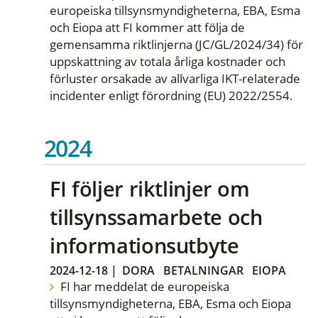
europeiska tillsynsmyndigheterna, EBA, Esma
och Eiopa att FI kommer att följa de
gemensamma riktlinjerna (JC/GL/2024/34) för
uppskattning av totala årliga kostnader och
förluster orsakade av allvarliga IKT-relaterade
incidenter enligt förordning (EU) 2022/2554.
2024
FI följer riktlinjer om
tillsynssamarbete och
informationsutbyte
2024-12-18
|
DORA
BETALNINGAR
EIOPA
FI har meddelat de europeiska
tillsynsmyndigheterna, EBA, Esma och Eiopa