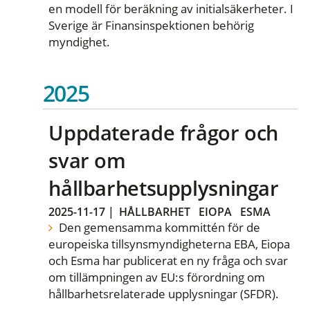
en modell för beräkning av initialsäkerheter. I
Sverige är Finansinspektionen behörig
myndighet.
2025
Uppdaterade frågor och
svar om
hållbarhetsupplysningar
2025-11-17
|
HÅLLBARHET
EIOPA
ESMA
Den gemensamma kommittén för de
europeiska tillsynsmyndigheterna EBA, Eiopa
och Esma har publicerat en ny fråga och svar
om tillämpningen av EU:s förordning om
hållbarhetsrelaterade upplysningar (SFDR).