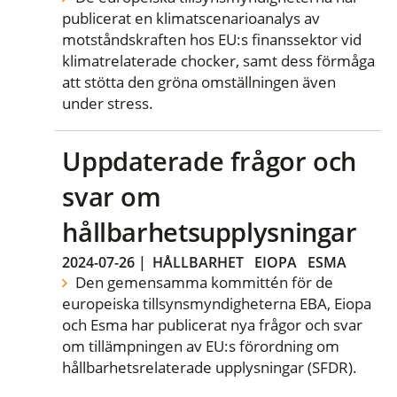
publicerat en klimatscenarioanalys av
motståndskraften hos EU:s finanssektor vid
klimatrelaterade chocker, samt dess förmåga
att stötta den gröna omställningen även
under stress.
Uppdaterade frågor och
svar om
hållbarhetsupplysningar
2024-07-26
|
HÅLLBARHET
EIOPA
ESMA
Den gemensamma kommittén för de
europeiska tillsynsmyndigheterna EBA, Eiopa
och Esma har publicerat nya frågor och svar
om tillämpningen av EU:s förordning om
hållbarhetsrelaterade upplysningar (SFDR).