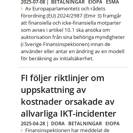
2025-07-08
|
BETALNINGAR
EIOPA
ESMA
Av Europaparlamentets och rådets
förordning (EU) 2024/2987 (Emir 3) framgår
att finansiella och icke-finansiella motparter
som avses i artikel 10.1 ska ansöka om
auktorisation från sina behöriga myndigheter
(i Sverige Finansinspektionen) innan de
använder eller antar en ändring av en modell
för beräkning av initialsäkerhet.
FI följer riktlinjer om
uppskattning av
kostnader orsakade av
allvarliga IKT-incidenter
2025-04-28
|
DORA
BETALNINGAR
EIOPA
Finansinspektionen har meddelat de