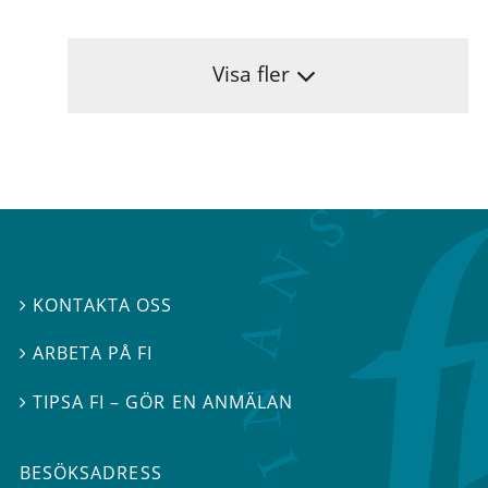
Visa fler
KONTAKTA OSS

ARBETA PÅ FI

TIPSA FI – GÖR EN ANMÄLAN

BESÖKSADRESS