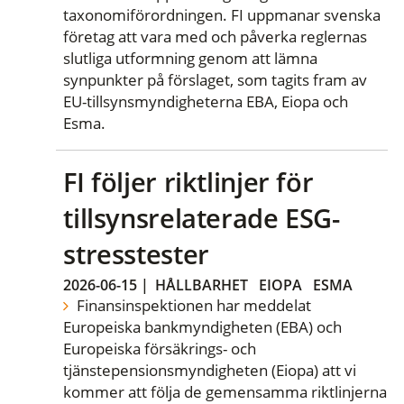
taxonomiförordningen. FI uppmanar svenska
företag att vara med och påverka reglernas
slutliga utformning genom att lämna
synpunkter på förslaget, som tagits fram av
EU-tillsynsmyndigheterna EBA, Eiopa och
Esma.
FI följer riktlinjer för
tillsynsrelaterade ESG-
stresstester
2026-06-15
|
HÅLLBARHET
EIOPA
ESMA
Finansinspektionen har meddelat
Europeiska bankmyndigheten (EBA) och
Europeiska försäkrings- och
tjänstepensionsmyndigheten (Eiopa) att vi
kommer att följa de gemensamma riktlinjerna