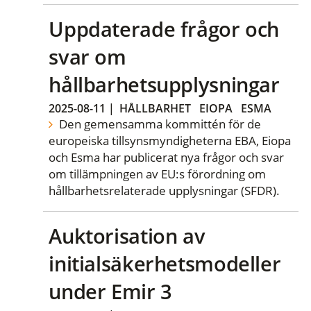
Uppdaterade frågor och
svar om
hållbarhetsupplysningar
2025-08-11
|
HÅLLBARHET
EIOPA
ESMA
Den gemensamma kommittén för de
europeiska tillsynsmyndigheterna EBA, Eiopa
och Esma har publicerat nya frågor och svar
om tillämpningen av EU:s förordning om
hållbarhetsrelaterade upplysningar (SFDR).
Auktorisation av
initialsäkerhetsmodeller
under Emir 3