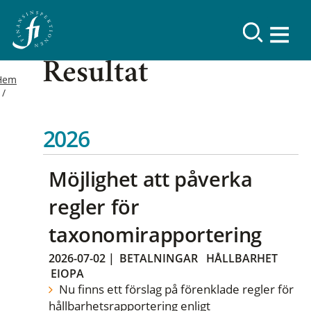
Resultat
Hem
2026
Möjlighet att påverka
regler för
taxonomirapportering
2026-07-02
|
BETALNINGAR
HÅLLBARHET
EIOPA
Nu finns ett förslag på förenklade regler för
hållbarhetsrapportering enligt