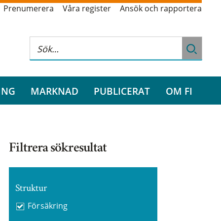
Prenumerera
Våra register
Ansök och rapportera
ING
MARKNAD
PUBLICERAT
OM FI
Filtrera sökresultat
Struktur
Försäkring