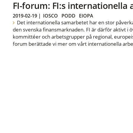
FI-forum: FI:s internationella
2019-02-19
|
IOSCO
PODD
EIOPA
Det internationella samarbetet har en stor påverka
den svenska finansmarknaden. FI är därför aktivt i öv
kommittéer och arbetsgrupper på regional, europeisk
forum berättade vi mer om vårt internationella arbe