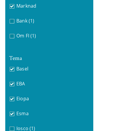
Marknad
Bank
(1)
Om FI
(1)
Tema
Basel
EBA
Eiopa
Esma
Iosco
(1)