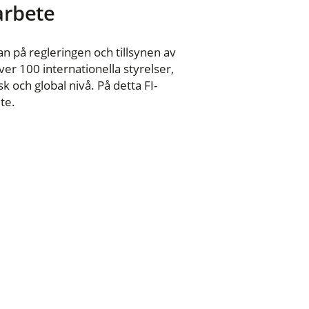
 arbete
n på regleringen och tillsynen av
er 100 internationella styrelser,
 och global nivå. På detta FI-
te.