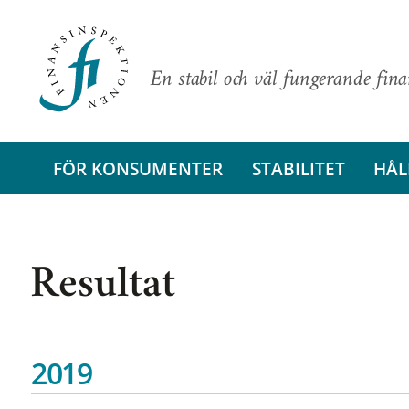
En stabil och väl fungerande fin
FÖR KONSUMENTER
STABILITET
HÅL
Resultat
2019