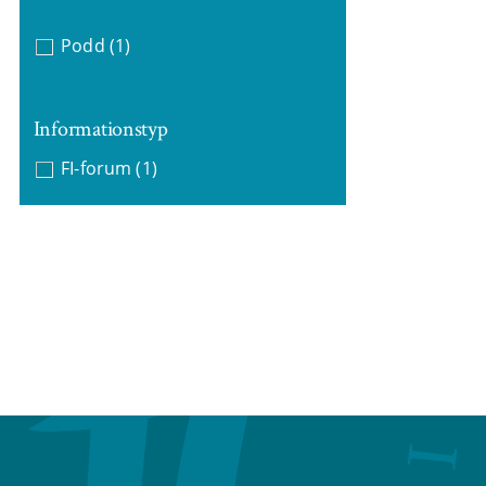
Podd
(1)
Informationstyp
FI-forum
(1)