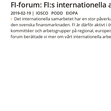
FI-forum: FI:s internationella
2019-02-19
|
IOSCO
PODD
EIOPA
Det internationella samarbetet har en stor påverka
den svenska finansmarknaden. FI är därför aktivt i öv
kommittéer och arbetsgrupper på regional, europeisk
forum berättade vi mer om vårt internationella arbe