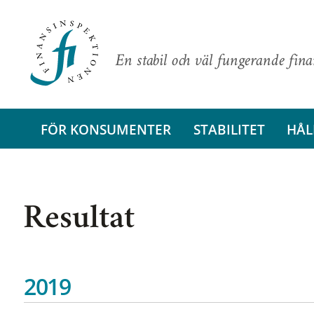
En stabil och väl fungerande fin
FÖR KONSUMENTER
STABILITET
HÅL
Resultat
2019