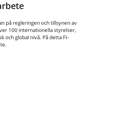
 arbete
n på regleringen och tillsynen av
er 100 internationella styrelser,
 och global nivå. På detta FI-
te.