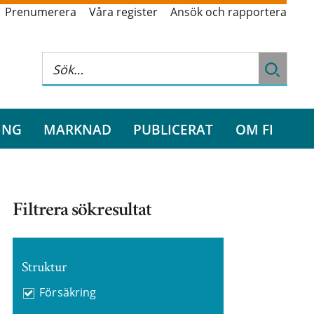
Prenumerera
Våra register
Ansök och rapportera
ING
MARKNAD
PUBLICERAT
OM FI
Filtrera sökresultat
Struktur
Försäkring