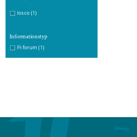
Iosco
(1)
Informationstyp
FI-forum
(1)