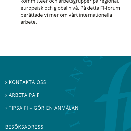
kommittéer och arbetsgrupper på regional,
europeisk och global nivå. På detta FI-forum
berättade vi mer om vårt internationella
arbete.
KONTAKTA OSS

ARBETA PÅ FI

TIPSA FI – GÖR EN ANMÄLAN

BESÖKSADRESS