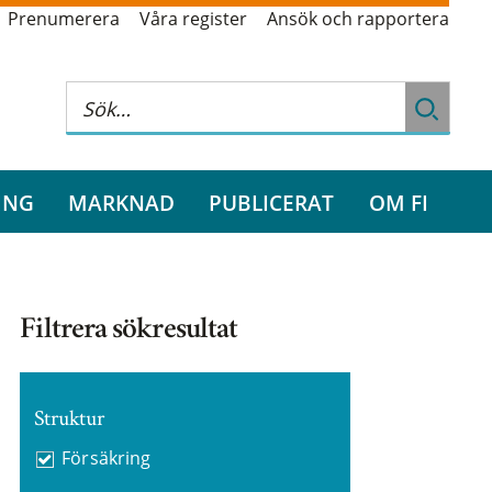
Prenumerera
Våra register
Ansök och rapportera
ING
MARKNAD
PUBLICERAT
OM FI
Filtrera sökresultat
Struktur
Försäkring