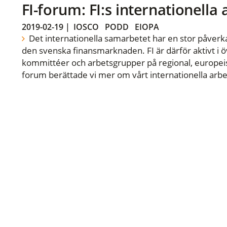
FI-forum: FI:s internationella
2019-02-19
|
IOSCO
PODD
EIOPA
Det internationella samarbetet har en stor påverka
den svenska finansmarknaden. FI är därför aktivt i öv
kommittéer och arbetsgrupper på regional, europeisk
forum berättade vi mer om vårt internationella arbe