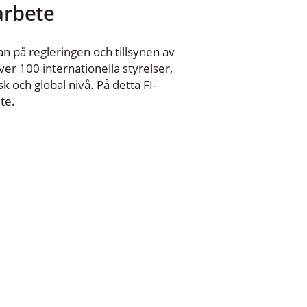
 arbete
n på regleringen och tillsynen av
er 100 internationella styrelser,
 och global nivå. På detta FI-
te.