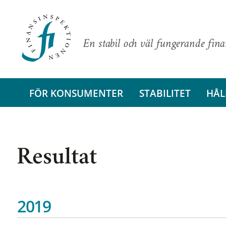
En stabil och väl fungerande fin
FÖR KONSUMENTER
STABILITET
HÅL
Resultat
2019