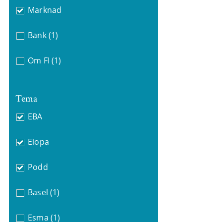
Marknad
Bank
(1)
Om FI
(1)
Tema
EBA
Eiopa
Podd
Basel
(1)
Esma
(1)