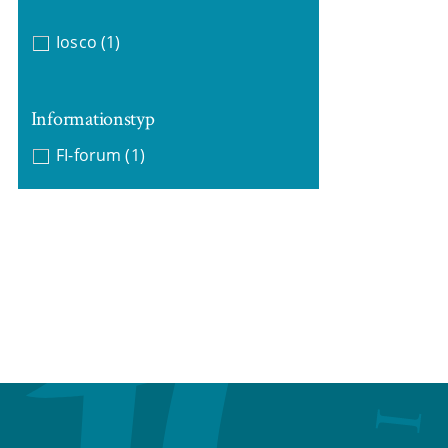
Iosco
(1)
Informationstyp
FI-forum
(1)