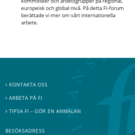
kommittéer och arbetsgrupper på regional,
europeisk och global nivå. På detta FI-forum
berättade vi mer om vårt internationella
arbete.
KONTAKTA OSS

ARBETA PÅ FI

TIPSA FI – GÖR EN ANMÄLAN

BESÖKSADRESS