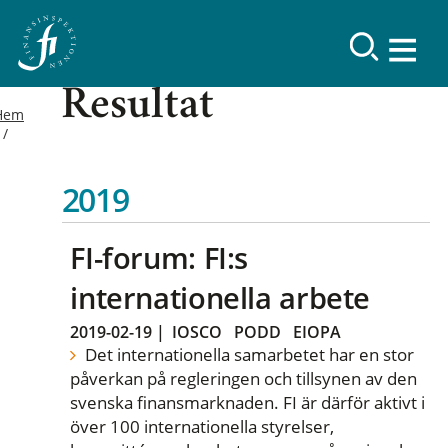
Resultat
Hem
2019
FI-forum: FI:s
internationella arbete
2019-02-19
|
IOSCO
PODD
EIOPA
Det internationella samarbetet har en stor
påverkan på regleringen och tillsynen av den
svenska finansmarknaden. FI är därför aktivt i
över 100 internationella styrelser,