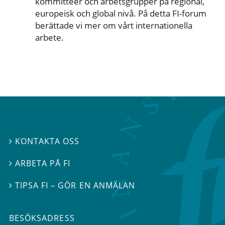
kommittéer och arbetsgrupper på regional,
europeisk och global nivå. På detta FI-forum
berättade vi mer om vårt internationella
arbete.
KONTAKTA OSS

ARBETA PÅ FI

TIPSA FI – GÖR EN ANMÄLAN

BESÖKSADRESS