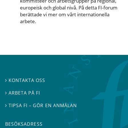
kommittéer och arbetsgrupper på regional,
europeisk och global nivå. På detta FI-forum
berättade vi mer om vårt internationella
arbete.
KONTAKTA OSS

ARBETA PÅ FI

TIPSA FI – GÖR EN ANMÄLAN

BESÖKSADRESS