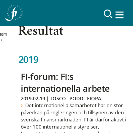
Resultat
Hem
2019
FI-forum: FI:s
internationella arbete
2019-02-19
|
IOSCO
PODD
EIOPA
Det internationella samarbetet har en stor
påverkan på regleringen och tillsynen av den
svenska finansmarknaden. FI är därför aktivt i
över 100 internationella styrelser,