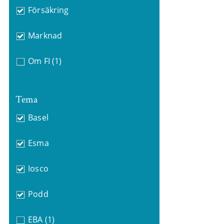
Försäkring
Marknad
Om FI
(1)
Tema
Basel
Esma
Iosco
Podd
EBA
(1)