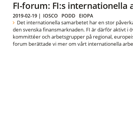
FI-forum: FI:s internationella
2019-02-19
|
IOSCO
PODD
EIOPA
Det internationella samarbetet har en stor påverka
den svenska finansmarknaden. FI är därför aktivt i öv
kommittéer och arbetsgrupper på regional, europeisk
forum berättade vi mer om vårt internationella arbe