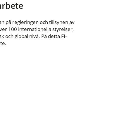
 arbete
n på regleringen och tillsynen av
er 100 internationella styrelser,
 och global nivå. På detta FI-
te.