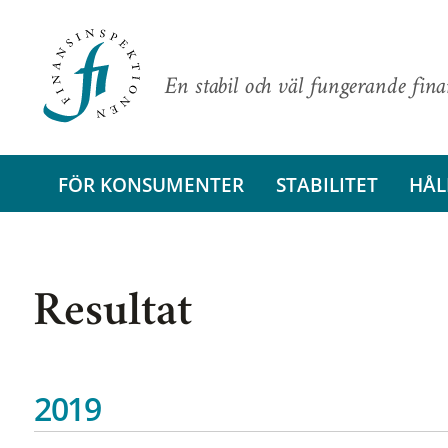
En stabil och väl fungerande fin
FÖR KONSUMENTER
STABILITET
HÅL
Resultat
2019