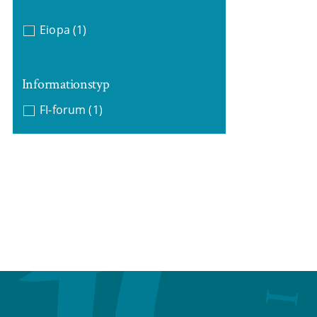
Eiopa
(1)
Informationstyp
FI-forum
(1)