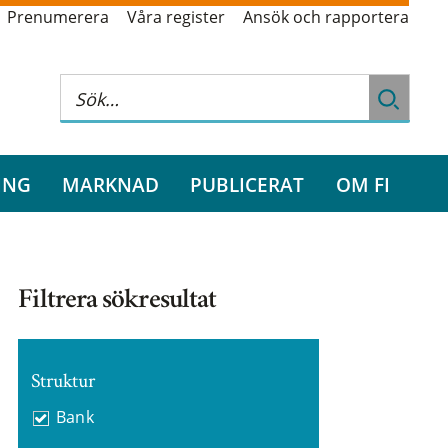
Prenumerera
Våra register
Ansök och rapportera
ING
MARKNAD
PUBLICERAT
OM FI
Filtrera sökresultat
Struktur
Bank