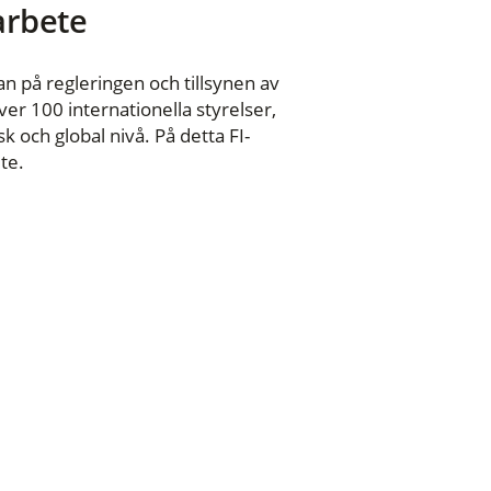
 arbete
n på regleringen och tillsynen av
er 100 internationella styrelser,
 och global nivå. På detta FI-
te.