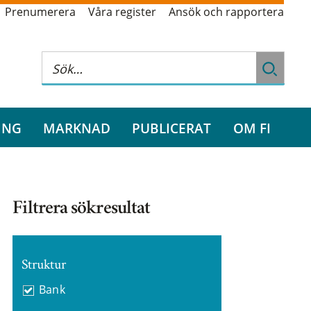
Prenumerera
Våra register
Ansök och rapportera
ING
MARKNAD
PUBLICERAT
OM FI
Filtrera sökresultat
Struktur
Bank