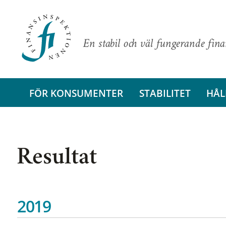
En stabil och väl fungerande fin
FÖR KONSUMENTER
STABILITET
HÅL
Resultat
2019