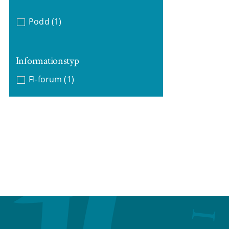
Podd
(1)
Informationstyp
FI-forum
(1)