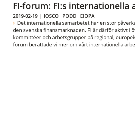
FI-forum: FI:s internationella
2019-02-19
|
IOSCO
PODD
EIOPA
Det internationella samarbetet har en stor påverka
den svenska finansmarknaden. FI är därför aktivt i öv
kommittéer och arbetsgrupper på regional, europeisk
forum berättade vi mer om vårt internationella arbe