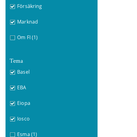
Försäkring
Marknad
Om FI
(1)
Tema
Basel
EBA
Eiopa
Iosco
Esma
(1)