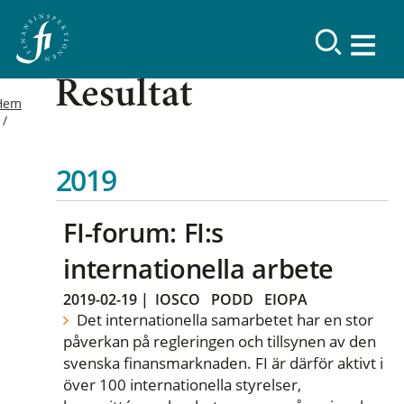
Resultat
Hem
2019
FI-forum: FI:s
internationella arbete
2019-02-19
|
IOSCO
PODD
EIOPA
Det internationella samarbetet har en stor
påverkan på regleringen och tillsynen av den
svenska finansmarknaden. FI är därför aktivt i
över 100 internationella styrelser,