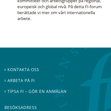
kommittéer och arbetsgrupper på regional,
europeisk och global nivå. På detta FI-forum
berättade vi mer om vårt internationella
arbete.
KONTAKTA OSS

ARBETA PÅ FI

TIPSA FI – GÖR EN ANMÄLAN

BESÖKSADRESS