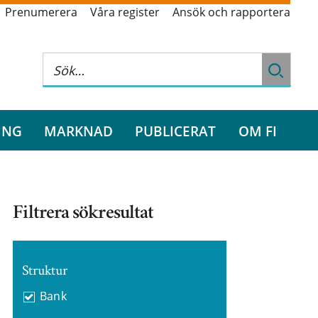
Prenumerera
Våra register
Ansök och rapportera
ING
MARKNAD
PUBLICERAT
OM FI
Filtrera sökresultat
Struktur
Bank