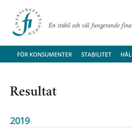
En stabil och väl fungerande fin
FÖR KONSUMENTER
STABILITET
HÅL
Resultat
2019