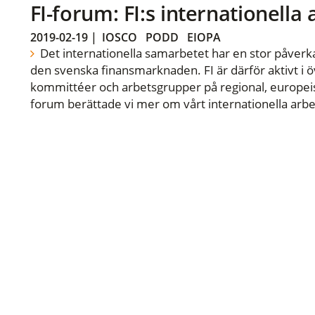
FI-forum: FI:s internationella
2019-02-19
|
IOSCO
PODD
EIOPA
Det internationella samarbetet har en stor påverka
den svenska finansmarknaden. FI är därför aktivt i öv
kommittéer och arbetsgrupper på regional, europeisk
forum berättade vi mer om vårt internationella arbe