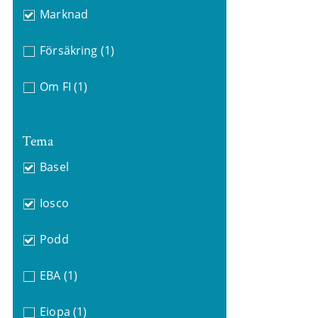
Marknad
Försäkring
(1)
Om FI
(1)
Tema
Basel
Iosco
Podd
EBA
(1)
Eiopa
(1)