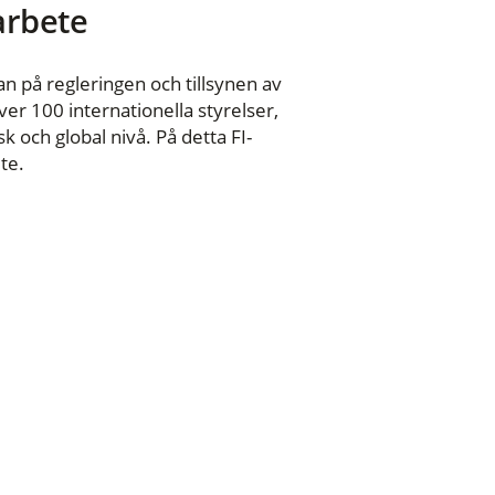
 arbete
n på regleringen och tillsynen av
er 100 internationella styrelser,
 och global nivå. På detta FI-
te.