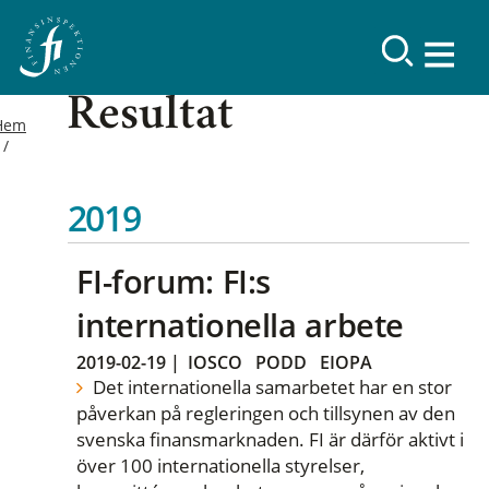
Resultat
Hem
2019
FI-forum: FI:s
internationella arbete
2019-02-19
|
IOSCO
PODD
EIOPA
Det internationella samarbetet har en stor
påverkan på regleringen och tillsynen av den
svenska finansmarknaden. FI är därför aktivt i
över 100 internationella styrelser,