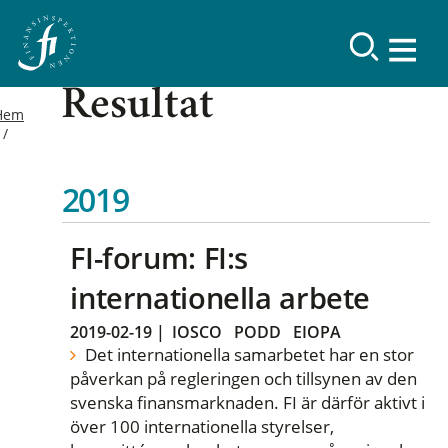
Resultat
Hem
2019
FI-forum: FI:s
internationella arbete
2019-02-19
|
IOSCO
PODD
EIOPA
Det internationella samarbetet har en stor
påverkan på regleringen och tillsynen av den
svenska finansmarknaden. FI är därför aktivt i
över 100 internationella styrelser,