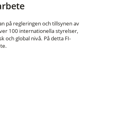
 arbete
n på regleringen och tillsynen av
er 100 internationella styrelser,
 och global nivå. På detta FI-
te.