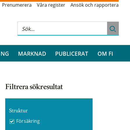
Prenumerera
Våra register
Ansök och rapportera
ING
MARKNAD
PUBLICERAT
OM FI
Filtrera sökresultat
Struktur
Försäkring