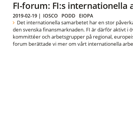
FI-forum: FI:s internationella
2019-02-19
|
IOSCO
PODD
EIOPA
Det internationella samarbetet har en stor påverka
den svenska finansmarknaden. FI är därför aktivt i öv
kommittéer och arbetsgrupper på regional, europeisk
forum berättade vi mer om vårt internationella arbe