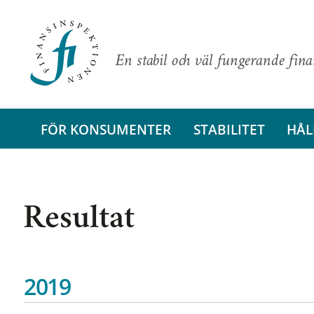
En stabil och väl fungerande fin
FÖR KONSUMENTER
STABILITET
HÅL
Resultat
2019