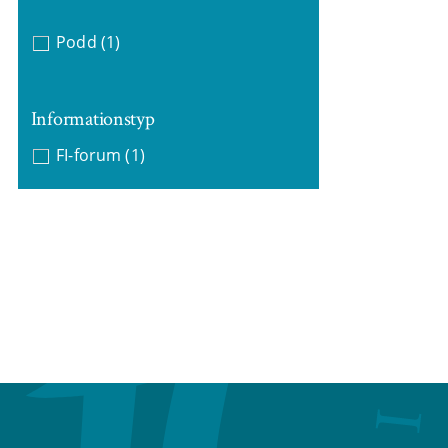
Podd
(1)
Informationstyp
FI-forum
(1)