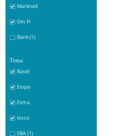
Marknad
Om FI
Bank
(1)
Tema
Basel
Eiopa
Esma
Iosco
EBA
(1)