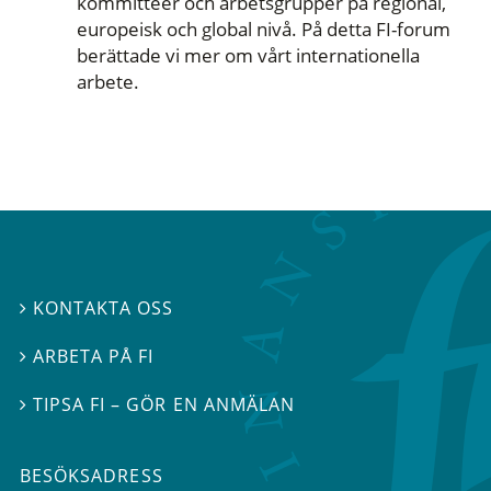
kommittéer och arbetsgrupper på regional,
europeisk och global nivå. På detta FI-forum
berättade vi mer om vårt internationella
arbete.
KONTAKTA OSS

ARBETA PÅ FI

TIPSA FI – GÖR EN ANMÄLAN

BESÖKSADRESS