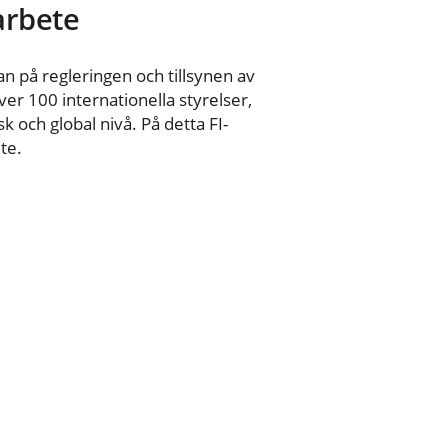
 arbete
n på regleringen och tillsynen av
er 100 internationella styrelser,
 och global nivå. På detta FI-
te.