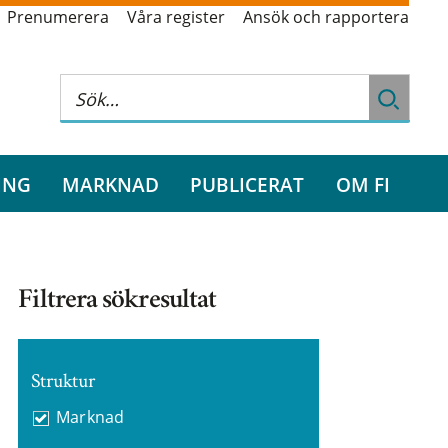
Prenumerera
Våra register
Ansök och rapportera
ING
MARKNAD
PUBLICERAT
OM FI
Filtrera sökresultat
Struktur
Marknad