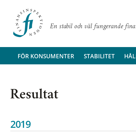
En stabil och väl fungerande fin
FÖR KONSUMENTER
STABILITET
HÅL
Resultat
2019