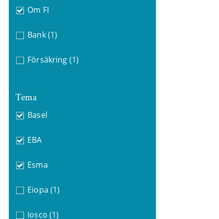
Om FI
Bank
(1)
Försäkring
(1)
Tema
Basel
EBA
Esma
Eiopa
(1)
Iosco
(1)