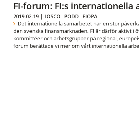
FI-forum: FI:s internationella
2019-02-19
|
IOSCO
PODD
EIOPA
Det internationella samarbetet har en stor påverka
den svenska finansmarknaden. FI är därför aktivt i öv
kommittéer och arbetsgrupper på regional, europeisk
forum berättade vi mer om vårt internationella arbe