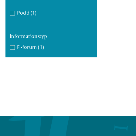
Podd
(1)
Informationstyp
FI-forum
(1)